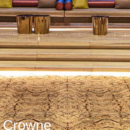
Crowne