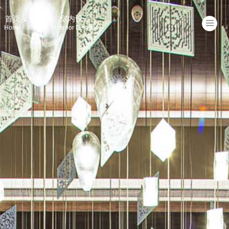
首页
项目
室内设计
Home
Project
Interior Design