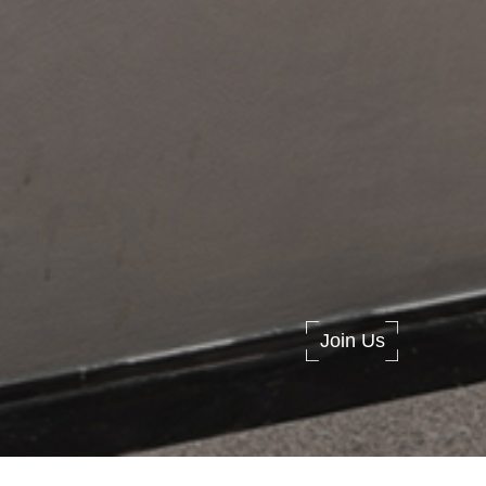
Join Us